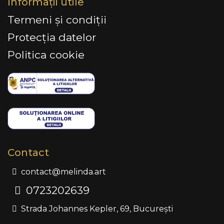
Informații utile
Termeni și condiții
Protecția datelor
Politica cookie
Contact
contact@melinda.art
0723202639
Strada Johannes Kepler, 69, București