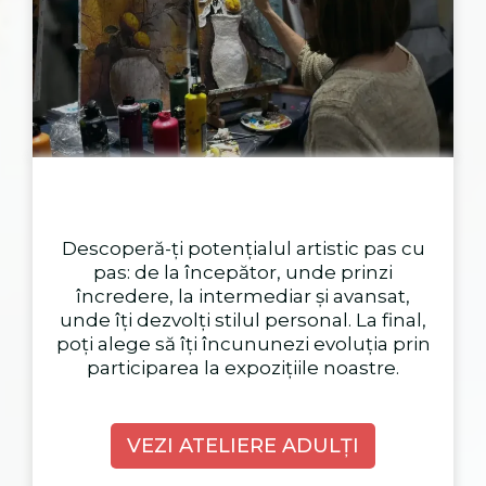
Descoperă-ți potențialul artistic pas cu
pas: de la începător, unde prinzi
încredere, la intermediar și avansat,
unde îți dezvolți stilul personal. La final,
poți alege să îți încununezi evoluția prin
participarea la expozițiile noastre.
VEZI ATELIERE ADULȚI