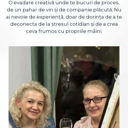
O evadare creativă unde te bucuri de proces,
de un pahar de vin și de companie plăcută. Nu
ai nevoie de experiență, doar de dorința de a te
deconecta de la stresul cotidian și de a crea
ceva frumos cu propriile mâini.