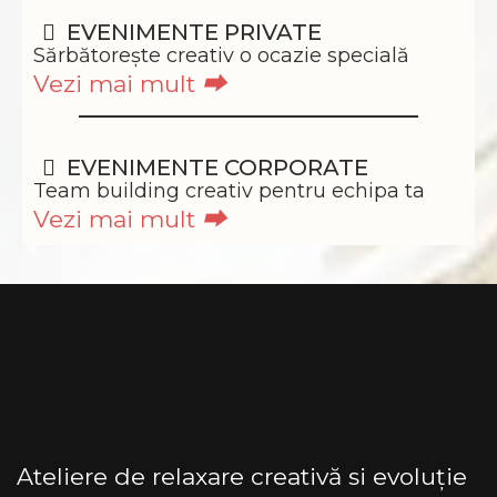
EVENIMENTE PRIVATE
Sărbătorește creativ o ocazie specială
Vezi mai mult
⮕
EVENIMENTE CORPORATE
Team building creativ pentru echipa ta
Vezi mai mult
⮕
Ateliere de relaxare creativă si evoluție