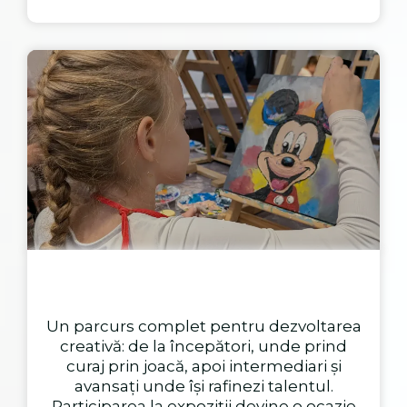
Un parcurs complet pentru dezvoltarea
creativă: de la începători, unde prind
curaj prin joacă, apoi intermediari și
avansați unde își rafinezi talentul.
Participarea la expoziții devine o ocazie