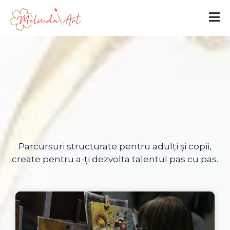
ATELIERE EVOLUȚIE ARTISTICĂ
Parcursuri structurate pentru adulți și copii,
create pentru a-ți dezvolta talentul pas cu pas.