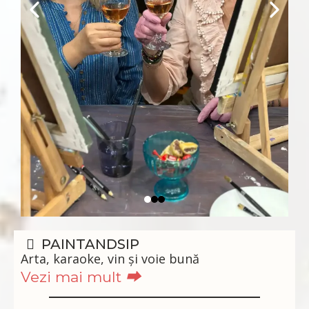
PAINTANDSIP
Arta, karaoke, vin și voie bună
Vezi mai mult
⮕