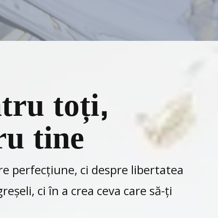
tru toți,
ru tine
e perfecțiune, ci despre libertatea
șeli, ci în a crea ceva care să-ți