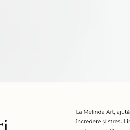
La Melinda Art, ajut
i
încredere și stresul 