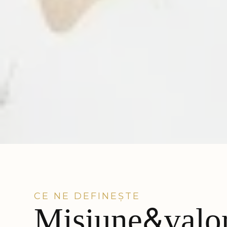
CE NE DEFINEȘTE
Misiune&valor