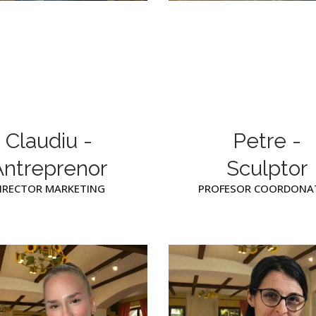
Claudiu -
Petre -
Antreprenor
Sculptor
IRECTOR MARKETING
PROFESOR COORDONA