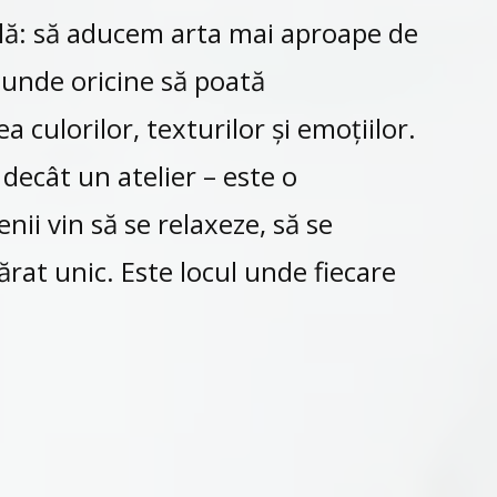
plă: să aducem arta mai aproape de
unde oricine să poată
culorilor, texturilor și emoțiilor.
decât un atelier – este o
i vin să se relaxeze, să se
rat unic. Este locul unde fiecare