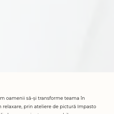
ăm oamenii să-și transforme teama în
în relaxare, prin ateliere de pictură Impasto