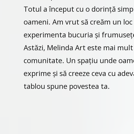
Totul a început cu o dorință sim
oameni. Am vrut să creăm un loc 
experimenta bucuria și frumusețea 
Astăzi, Melinda Art este mai mult 
comunitate. Un spațiu unde oameni
exprime și să creeze ceva cu adevă
tablou spune povestea ta.