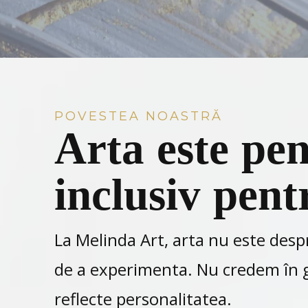
POVESTEA NOASTRĂ
Arta este pen
inclusiv pent
La Melinda Art, arta nu este despr
de a experimenta. Nu credem în gre
reflecte personalitatea.