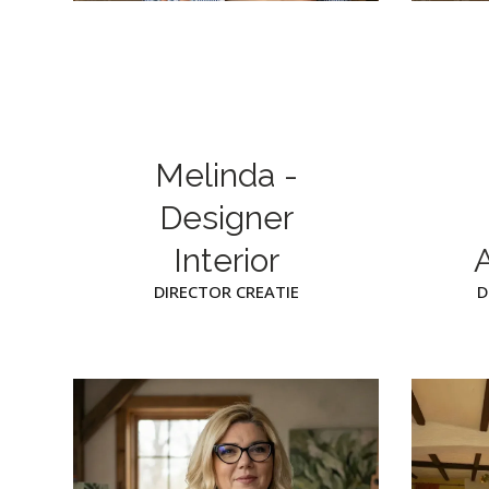
Melinda -
Designer
Interior
DIRECTOR CREATIE
D