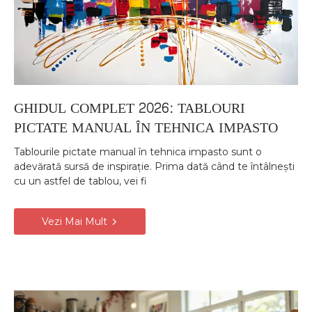
GHIDUL COMPLET 2026: TABLOURI
PICTATE MANUAL ÎN TEHNICA IMPASTO
Tablourile pictate manual în tehnica impasto sunt o
adevărată sursă de inspirație. Prima dată când te întâlnești
cu un astfel de tablou, vei fi
Vezi Mai Mult