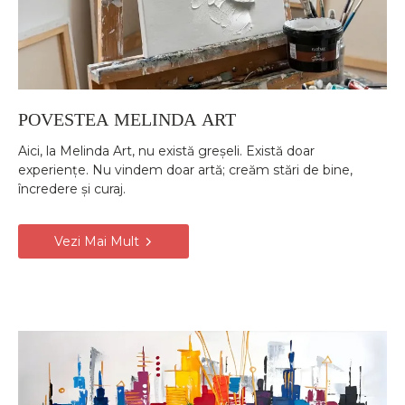
POVESTEA MELINDA ART
Aici, la Melinda Art, nu există greșeli. Există doar
experiențe. Nu vindem doar artă; creăm stări de bine,
încredere și curaj.
Vezi Mai Mult