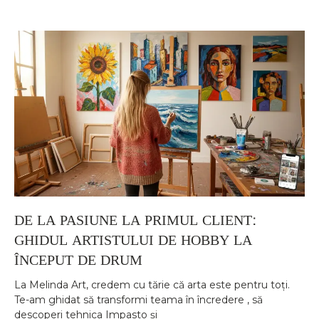
DE LA PASIUNE LA PRIMUL CLIENT:
GHIDUL ARTISTULUI DE HOBBY LA
ÎNCEPUT DE DRUM
La Melinda Art, credem cu tărie că arta este pentru toți.
Te-am ghidat să transformi teama în încredere , să
descoperi tehnica Impasto și