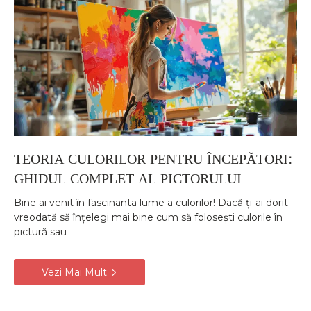
TEORIA CULORILOR PENTRU ÎNCEPĂTORI:
GHIDUL COMPLET AL PICTORULUI
Bine ai venit în fascinanta lume a culorilor! Dacă ți-ai dorit
vreodată să înțelegi mai bine cum să folosești culorile în
pictură sau
Vezi Mai Mult