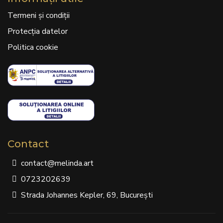
Termeni și condiții
Protecția datelor
Politica cookie
Contact
contact@melinda.art
0723202639
Strada Johannes Kepler, 69, București