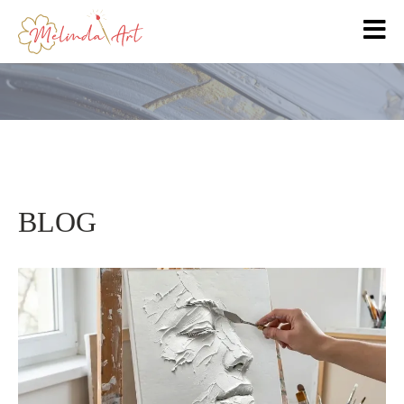
BLOG
BLOG