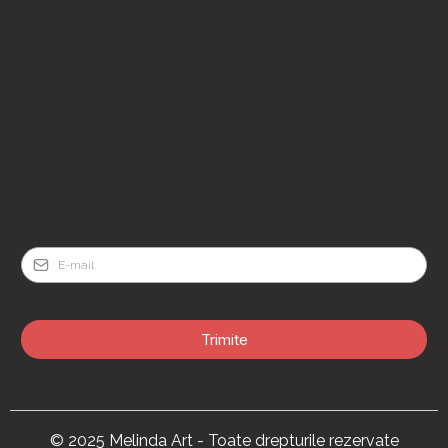
0723202639
Trimite
© 2025 Melinda Art - Toate drepturile rezervate